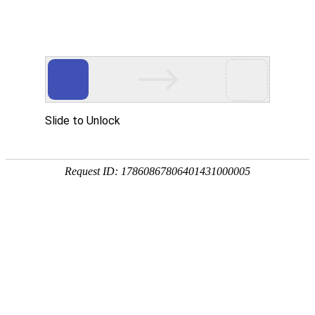
我的位置：
首页
>
学院简介
>
校园风采
校园一角
2023/6/28 15:25:24