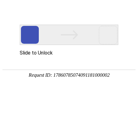
我的位置：
首页
>
新闻中心
>
通知公告
1月26日零时起，全国铁路将实行新的列车运行
图。调图后，全国铁路安排图定旅客列车12130
列，较现图增加243列，开行货物列车23748列，
较现图增加177列，全国铁路客货运输能力和效
率进一步提升，运
2026/1/14 14:06:58
1月26日零时起，全国铁路将实行新的列车
运行图。
调图后，全国铁路安排
图定旅客列车
12130列
，较现图增加243列，开行
货物列车
23748列
，较现图增加177列，全国铁路客货运